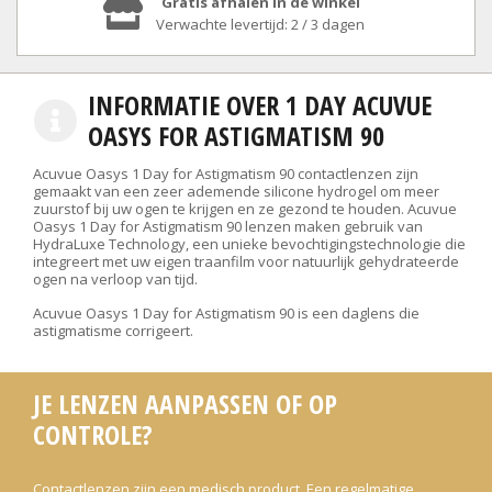
Gratis afhalen in de winkel
Verwachte levertijd: 2 / 3 dagen
INFORMATIE OVER 1 DAY ACUVUE
OASYS FOR ASTIGMATISM 90
Acuvue Oasys 1 Day for Astigmatism 90 contactlenzen zijn
gemaakt van een zeer ademende silicone hydrogel om meer
zuurstof bij uw ogen te krijgen en ze gezond te houden. Acuvue
Oasys 1 Day for Astigmatism 90 lenzen maken gebruik van
HydraLuxe Technology, een unieke bevochtigingstechnologie die
integreert met uw eigen traanfilm voor natuurlijk gehydrateerde
ogen na verloop van tijd.
Acuvue Oasys 1 Day for Astigmatism 90 is een daglens die
astigmatisme corrigeert.
JE LENZEN AANPASSEN OF OP
CONTROLE?
Contactlenzen zijn een medisch product. Een regelmatige