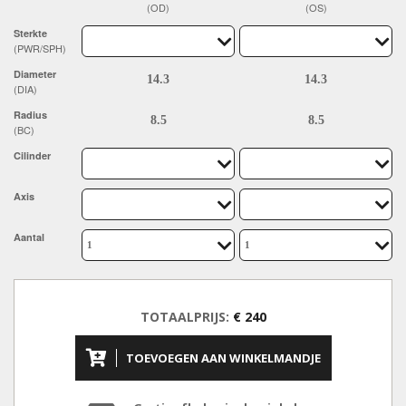
(OD)
(OS)
Sterkte
(PWR/SPH)
Diameter
(DIA)
Radius
(BC)
Cilinder
Axis
Aantal
TOTAALPRIJS:
€ 240
TOEVOEGEN AAN WINKELMANDJE