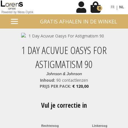
|
FR
NL
0
Powered by Weiss Optik
GRATIS AFHALEN IN DE WINKEL
1 DAY ACUVUE OASYS FOR
ASTIGMATISM 90
Johnson & Johnson
Inhoud:
90 contactlenzen
PRIJS PER PACK:
€ 120,00
Vul je correctie in
Rechteroog
Linkeroog