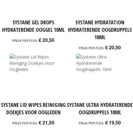
SYSTANE GEL DROPS
SYSTANE HYDRATATION
HYDRATERENDE OOGGEL 10ML
HYDRATERENDE OOGDRUPPELS
10ML
€ 20,50
PRIJS PER FLES:
€ 20,50
PRIJS PER FLES:
SYSTANE LID WIPES REINIGING
SYSTANE ULTRA HYDRATERENDE
DOEKJES VOOR OOGLEDEN
OOGDRUPPELS 10ML
€ 21,50
€ 19,50
PRIJS PER FLES:
PRIJS PER FLES: