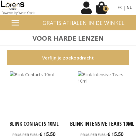
|
FR
NL
0
Powered by Weiss Optik
GRATIS AFHALEN IN DE WINKEL
VOOR HARDE LENZEN
Verfijn je zoekopdracht
BLINK CONTACTS 10ML
BLINK INTENSIVE TEARS 10ML
€ 15,50
€ 15,50
PRIJS PER FLES:
PRIJS PER FLES: