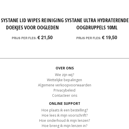
SYSTANE LID WIPES REINIGING
SYSTANE ULTRA HYDRATERENDE
DOEKJES VOOR OOGLEDEN
OOGDRUPPELS 10ML
€ 21,50
€ 19,50
PRIJS PER FLES:
PRIJS PER FLES:
OVER ONS
Wie zijn wij?
Wettelijke bepalingen
Algemene verkoopvoorwaarden
Privacybeleid
Contacteer ons
ONLINE SUPPORT
Hoe plaats ik een bestelling?
Hoe lees ik mijn voorschrift?
Hoe onderhoud ik mijn lenzen?
Hoe breng ik mijn lenzen in?