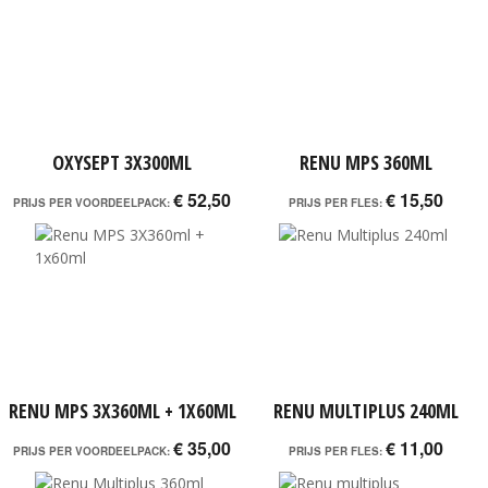
OXYSEPT 3X300ML
RENU MPS 360ML
€ 52,50
€ 15,50
PRIJS PER VOORDEELPACK:
PRIJS PER FLES:
RENU MPS 3X360ML + 1X60ML
RENU MULTIPLUS 240ML
€ 35,00
€ 11,00
PRIJS PER VOORDEELPACK:
PRIJS PER FLES: