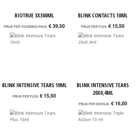
BIOTRUE 3X300ML
BLINK CONTACTS 10ML
€ 39,50
€ 15,50
PRIJS PER VOORDEELPACK:
PRIJS PER FLES:
BLINK INTENSIVE TEARS 10ML
BLINK INTENSIVE TEARS
20X0,4ML
€ 15,50
PRIJS PER FLES:
€ 16,00
PRIJS PER DOOSJE: