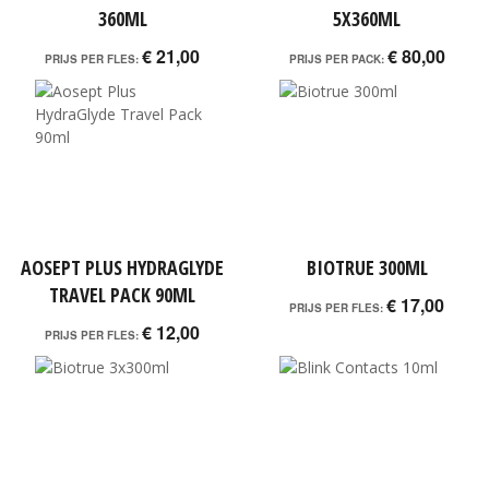
360ML
5X360ML
€ 21,00
€ 80,00
PRIJS PER FLES:
PRIJS PER PACK:
AOSEPT PLUS HYDRAGLYDE
BIOTRUE 300ML
TRAVEL PACK 90ML
€ 17,00
PRIJS PER FLES:
€ 12,00
PRIJS PER FLES: