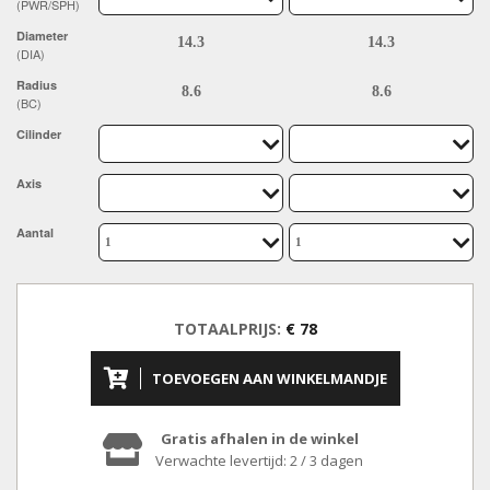
(PWR/SPH)
Diameter
(DIA)
Radius
(BC)
Cilinder
Axis
Aantal
TOTAALPRIJS:
€ 78
TOEVOEGEN AAN WINKELMANDJE
Gratis afhalen in de winkel
Verwachte levertijd: 2 / 3 dagen