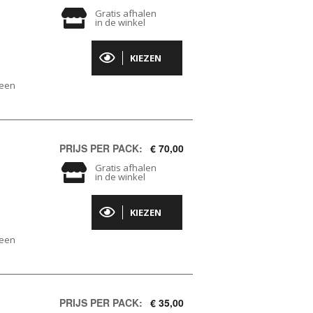
Gratis afhalen
in de winkel
KIEZEN
geen
PRIJS PER PACK:
€ 70,00
Gratis afhalen
in de winkel
KIEZEN
geen
PRIJS PER PACK:
€ 35,00