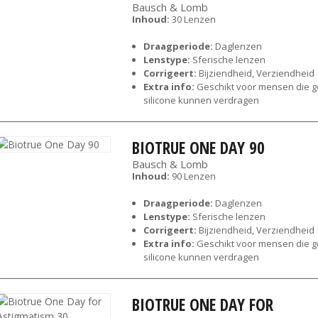
Bausch & Lomb
Inhoud:
30 Lenzen
Draagperiode:
Daglenzen
Lenstype:
Sferische lenzen
Corrigeert:
Bijziendheid, Verziendheid
Extra info:
Geschikt voor mensen die 
silicone kunnen verdragen
BIOTRUE ONE DAY 90
Bausch & Lomb
Inhoud:
90 Lenzen
Draagperiode:
Daglenzen
Lenstype:
Sferische lenzen
Corrigeert:
Bijziendheid, Verziendheid
Extra info:
Geschikt voor mensen die 
silicone kunnen verdragen
BIOTRUE ONE DAY FOR