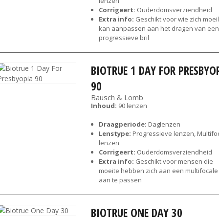
lenzen
Corrigeert:
Ouderdomsverziendheid
Extra info:
Geschikt voor wie zich moeil
kan aanpassen aan het dragen van een
progressieve bril
BIOTRUE 1 DAY FOR PRESBYO
90
Bausch & Lomb
Inhoud:
90 lenzen
Draagperiode:
Daglenzen
Lenstype:
Progressieve lenzen, Multifo
lenzen
Corrigeert:
Ouderdomsverziendheid
Extra info:
Geschikt voor mensen die
moeite hebben zich aan een multifocale 
aan te passen
BIOTRUE ONE DAY 30