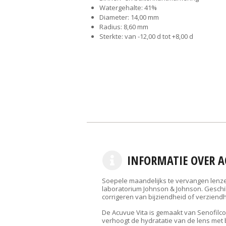
Watergehalte
: 41%
Diameter:
14,00 mm
Radius:
8,60 mm
Sterkte:
van -12,00 d tot +8,00 d
INFORMATIE OVER A
Soepele maandelijks te vervangen lenz
laboratorium Johnson & Johnson. Geschi
corrigeren van bijziendheid of verziendh
De Acuvue Vita is gemaakt van Senofilco
verhoogt de hydratatie van de lens met