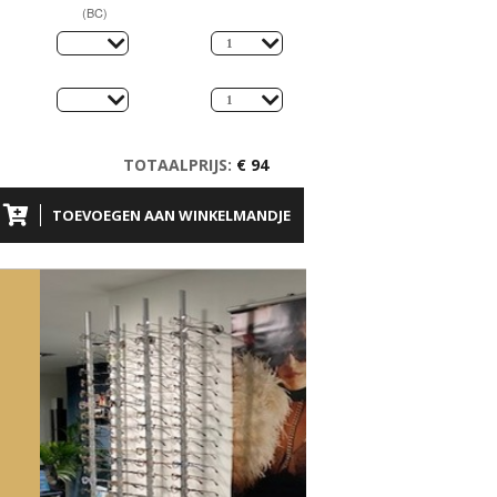
(BC)
TOTAALPRIJS:
€ 94
TOEVOEGEN AAN WINKELMANDJE