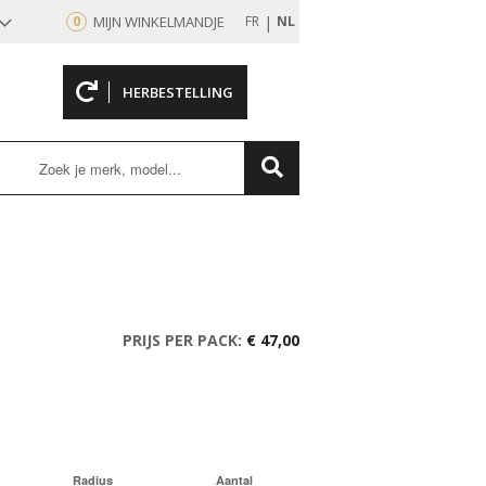
|
0
MIJN WINKELMANDJE
FR
NL
HERBESTELLING
rd
PRIJS PER PACK:
€ 47,00
Radius
Aantal