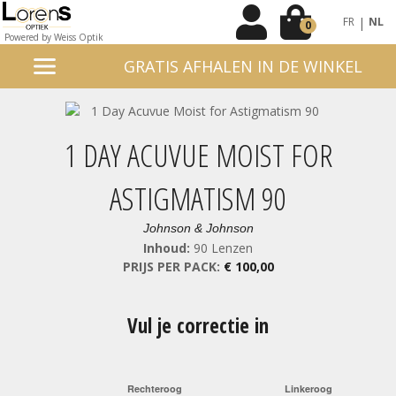
|
FR
NL
0
Powered by Weiss Optik
GRATIS AFHALEN IN DE WINKEL
1 DAY ACUVUE MOIST FOR
ASTIGMATISM 90
Johnson & Johnson
Inhoud:
90 Lenzen
PRIJS PER PACK:
€ 100,00
Vul je correctie in
Rechteroog
Linkeroog