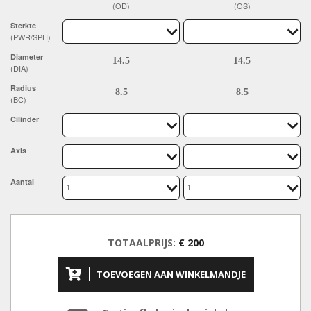
(OD)
(OS)
Sterkte
(PWR/SPH)
Diameter
(DIA)
Radius
(BC)
Cilinder
Axis
Aantal
TOTAALPRIJS:
€ 200
TOEVOEGEN AAN WINKELMANDJE