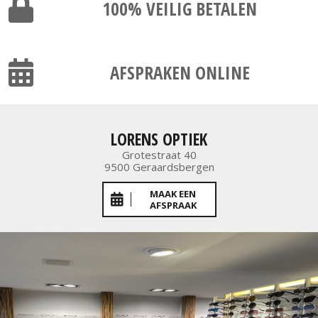
100% VEILIG
BETALEN
AFSPRAKEN ONLINE
LORENS OPTIEK
Grotestraat 40
9500 Geraardsbergen
MAAK EEN
AFSPRAAK