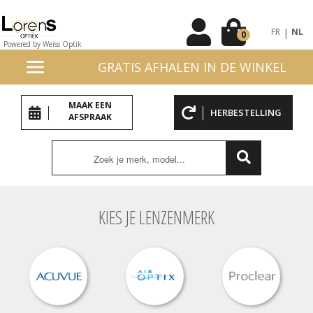
|
FR
NL
0
Powered by Weiss Optik
GRATIS AFHALEN IN DE WINKEL
MAAK EEN
HERBESTELLING
AFSPRAAK
KIES JE LENZENMERK