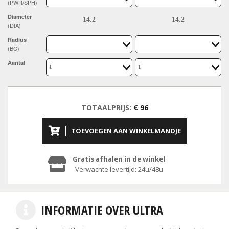
(PWR/SPH)
Diameter
(DIA)
Radius
(BC)
Aantal
TOTAALPRIJS:
€ 96
TOEVOEGEN AAN WINKELMANDJE
Gratis afhalen in de winkel
Verwachte levertijd: 24u/48u
INFORMATIE OVER ULTRA