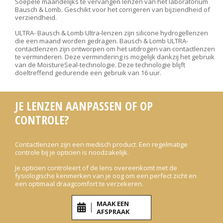
Soepele maandelijks te vervangen lenzen van het laboratorium
Bausch & Lomb. Geschikt voor het corrigeren van bijziendheid of
verziendheid.
ULTRA- Bausch & Lomb Ultra-lenzen zijn silicone hydrogellenzen
die een maand worden gedragen. Bausch & Lomb ULTRA-
contactlenzen zijn ontworpen om het uitdrogen van contactlenzen
te verminderen. Deze vermindering is mogelijk dankzij het gebruik
van de MoistureSeal-technologie. Deze technologie blijft
doeltreffend gedurende een gebruik van 16 uur.
JE LENZEN AANPASSEN OF OP
CONTROLE?
Contactlenzen zijn een medisch product. Een regelmatige
controle bij je opticien is noodzakelijk.
Je opticien controleert of de lens overeenkomt met de
fysiologische kenmerken van je oog om een perfect zicht en
een optimaal draagcomfort te verzekeren.
MAAK EEN
AFSPRAAK