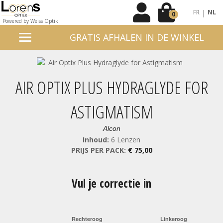
|
FR
NL
0
Powered by Weiss Optik
GRATIS AFHALEN IN DE WINKEL
AIR OPTIX PLUS HYDRAGLYDE FOR
ASTIGMATISM
Alcon
Inhoud:
6 Lenzen
PRIJS PER PACK:
€ 75,00
Vul je correctie in
Rechteroog
Linkeroog