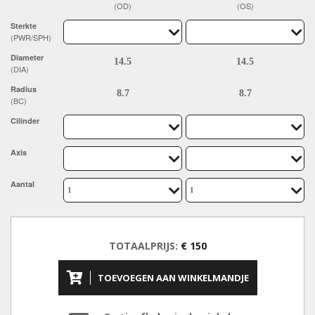
(OD)
(OS)
Sterkte
(PWR/SPH)
Diameter
(DIA)
Radius
(BC)
Cilinder
Axis
Aantal
TOTAALPRIJS:
€ 150
TOEVOEGEN AAN WINKELMANDJE