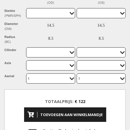
(OD)
(OS)
Sterkte
(PWR/SPH)
Diameter
(DIA)
Radius
(BC)
Cilinder
Axis
Aantal
TOTAALPRIJS:
€ 122
TOEVOEGEN AAN WINKELMANDJE