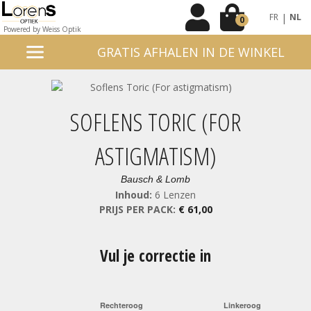
|
FR
NL
0
Powered by Weiss Optik
GRATIS AFHALEN IN DE WINKEL
SOFLENS TORIC (FOR
ASTIGMATISM)
Bausch & Lomb
Inhoud:
6 Lenzen
PRIJS PER PACK:
€ 61,00
Vul je correctie in
Rechteroog
Linkeroog