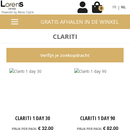
|
FR
NL
0
Powered by Weiss Optik
GRATIS AFHALEN IN DE WINKEL
CLARITI
Verfijn je zoekopdracht
CLARITI 1 DAY 30
CLARITI 1 DAY 90
€ 32,00
€ 82,00
PRIJS PER PACK:
PRIJS PER PACK: