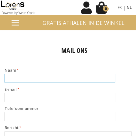
|
FR
NL
0
Powered by Weiss Optik
GRATIS AFHALEN IN DE WINKEL
MAIL ONS
Naam
E-mail
Telefoonnummer
Bericht